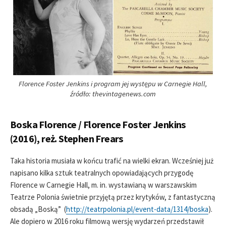
Florence Foster Jenkins i program jej występu w Carnegie Hall,
źródło: thevintagenews.com
Boska Florence / Florence Foster Jenkins
(2016), reż. Stephen Frears
Taka historia musiała w końcu trafić na wielki ekran. Wcześniej już
napisano kilka sztuk teatralnych opowiadających przygodę
Florence w Carnegie Hall, m. in. wystawianą w warszawskim
Teatrze Polonia świetnie przyjętą przez krytyków, z fantastyczną
obsadą „Boską” (
http://teatrpolonia.pl/event-data/1314/boska
).
Ale dopiero w 2016 roku filmową wersję wydarzeń przedstawił