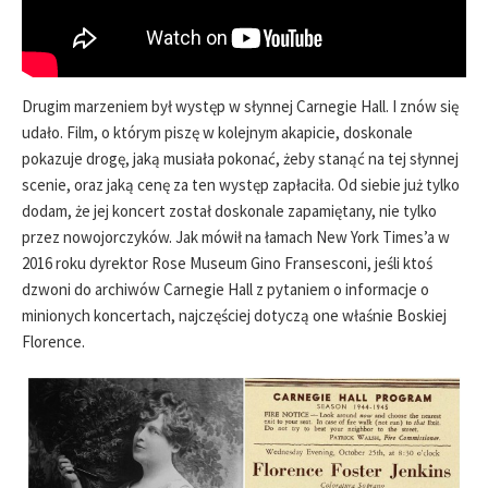
Drugim marzeniem był występ w słynnej Carnegie Hall. I znów się
udało. Film, o którym piszę w kolejnym akapicie, doskonale
pokazuje drogę, jaką musiała pokonać, żeby stanąć na tej słynnej
scenie, oraz jaką cenę za ten występ zapłaciła. Od siebie już tylko
dodam, że jej koncert został doskonale zapamiętany, nie tylko
przez nowojorczyków. Jak mówił na łamach New York Times’a w
2016 roku dyrektor Rose Museum Gino Fransesconi, jeśli ktoś
dzwoni do archiwów Carnegie Hall z pytaniem o informacje o
minionych koncertach, najczęściej dotyczą one właśnie Boskiej
Florence.