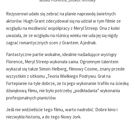
Boska Florence, plakat filmowy
Reżyserowi udało się zebrać na planie naprawdę świetnych
aktorów. Hugh Grant zdecydował się na udział w tym filmie ze
względu na możliwość współpracy z Meryl Streep. Ona z kolei
uważała, że ze względu na różnicę wieku nie uda jej się nigdy
zagrać romantycznych scen z Grantem. A jednak.
Fantastyczne partie wokalne, idealnie naśladujące występy
Florence, Meryl Streep wykonała sama. Ogromnym talentem
wykazał się także Simon Helberg, filmowy Cosme, znany przede
wszystkim z sitkomu „Teoria Wielkiego Podrywu. Grał na
fortepianie na tyle dobrze, że to jego wykonanie trafiło na ścieżkę
dźwiękową filmu, nie było potrzeby „podkładania” wykonania
profesjonalnych pianistów.
Jeśli nie widzieliście tego filmu, warto nadrobić. Dobre kino i
niezwykła historia, a do tego Nowy Jork.