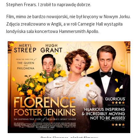
Stephen Frears. I zrobił to naprawdę dobrze.
Film, mimo że bardzo nowojorski, nie był kręcony w Nowym Jorku.
Zdjęcia zrealizowano w Anglii, a w roli Carnegie Hall wystąpiła
londyńska sala koncertowa Hammersmith Apollo.