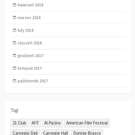
kwiecień 2018
marzec 2018
luty 2018
styczeń 2018
grudzień 2017
listopad 2017
październik 2017
Tagi
21 Club
AFF
Al Pacino
American Film Festival
Carnegie Deli
Carnegie Hall
Donnie Brasco