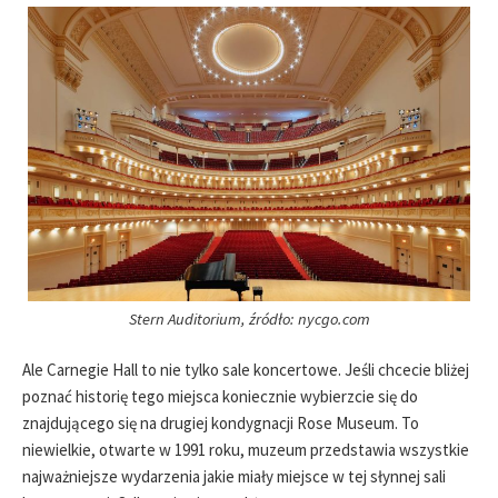
Stern Auditorium, źródło: nycgo.com
Ale Carnegie Hall to nie tylko sale koncertowe. Jeśli chcecie bliżej
poznać historię tego miejsca koniecznie wybierzcie się do
znajdującego się na drugiej kondygnacji Rose Museum. To
niewielkie, otwarte w 1991 roku, muzeum przedstawia wszystkie
najważniejsze wydarzenia jakie miały miejsce w tej słynnej sali