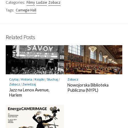
Categories:
Filmy
Ludzie
Zobacz
Tags:
Carnegie Hall
Related Posts
Czytaj
/
Historia
/
Książki
/
Słuchaj
/
Zobacz
Zobacz
/
Zwiedzaj
Nowojorska Biblioteka
Jazz na Lenox Avenue,
Publiczna (NYPL)
Harlem